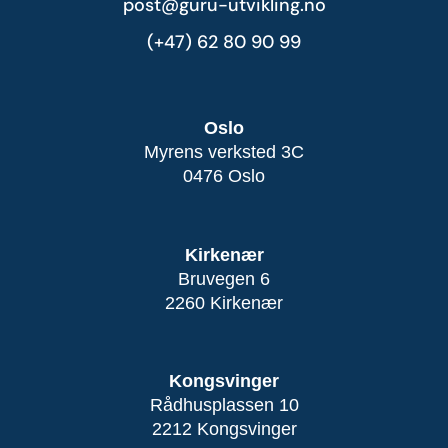
post@guru-utvikling.no
(+47) 62 80 90 99
Oslo
Myrens verksted 3C
0476 Oslo
Kirkenær
Bruvegen 6
2260 Kirkenær
Kongsvinger
Rådhusplassen 10
2212 Kongsvinger