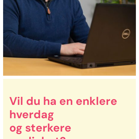
Vil du ha en enklere
hverdag
og sterkere