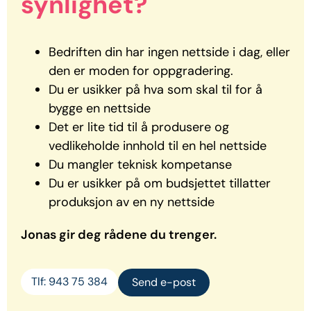
synlighet?
Bedriften din har ingen nettside i dag, eller
den er
moden for oppgradering.
Du er usikker på hva som skal til for å
bygge en
nettside
Det er lite tid til å produsere og
vedlikeholde innhold til
en hel nettside
Du mangler teknisk kompetanse
Du er usikker på om budsjettet
tillatter
produksjon av
en ny nettside
Jonas gir deg rådene du trenger.
Tlf: 943 75 384
Send e-post