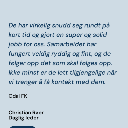
De har virkelig snudd seg rundt på
kort tid og gjort en super og solid
jobb for oss. Samarbeidet har
fungert veldig ryddig og fint, og de
følger opp det som skal følges opp.
Ikke minst er de lett tilgjengelige når
vi trenger å få kontakt med dem. ​
Odal FK
Christian Røer
Daglig leder