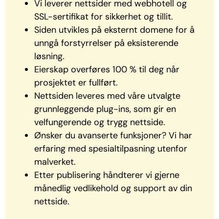
Vi leverer nettsider med webhotell og
SSL-sertifikat for sikkerhet
og tillit.
Siden utvikles på eksternt domene for å
unngå forstyrrelser på
eksisterende
løsning.
Eierskap overføres 100 % til deg når
prosjektet er fullført.
Nettsiden leveres med våre
utvalgte
grunnleggende plug-ins,
som
gir en
velfungerende og trygg nettside.
Ønsker du avanserte funksjoner? Vi har
erfaring med
spesialtilpasning utenfor
malverket
.
Etter publisering håndterer vi gjerne
månedlig vedlikehold og
support av din
nettside.