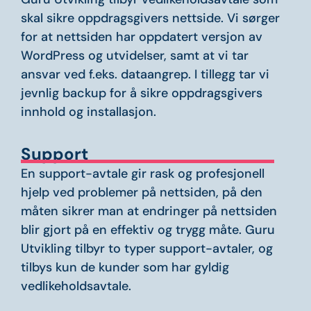
skal sikre
oppdragsgivers nettside. Vi sørger
for
at nettsiden har oppdatert versjon av
WordPress
og utvidelser, samt at vi tar
ansvar ved f.eks. dataangrep. I tillegg
tar vi
jevnlig
backup
for å sikre
oppdragsgivers
innhold og installasjon.
Support
En support-avtale gir rask og
profesjonell
hjelp ved problemer på
nettsiden, på den
måten sikrer man at
endringer på nettsiden
blir gjort på en
effektiv og trygg måte. Guru
Utvikling
tilbyr to typer support-avtaler, og
tilbys kun de kunder som har gyldig
vedlikeholdsavtale.