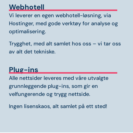
Webhotell
Vi leverer en egen webhotell-løsning,
via
Hostinger, med gode verktøy for
analyse og
optimalisering.
Trygghet, med alt samlet hos oss – vi
tar oss
av alt det tekniske.
Plug-ins​
Alle nettsider leveres med våre
utvalgte
grunnleggende
plug-ins
, som
gir en
velfungerende og trygg nettside.
Ingen lisenskaos, alt samlet på ett
sted!