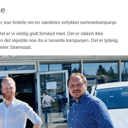
ne
er, kan fortelle om en særdeles vellykket sommerkampanje.
 Det er vi veldig godt fornøyd med. Det er sikkert ikke
 det skjedde noe da vi lanserte kampanjen. Det er tydelig
smiler Strømstad.