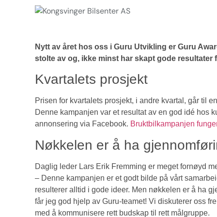
Nytt av året hos oss i Guru Utvikling er Guru Awards
stolte av og, ikke minst har skapt gode resultater 
Kvartalets prosjekt
Prisen for kvartalets prosjekt, i andre kvartal, går ti
Denne kampanjen var et resultat av en god idé hos k
annonsering via Facebook.
Bruktbilkampanjen fungert
Nøkkelen er å ha gjennomfør
Daglig leder Lars Erik Fremming er meget fornøyd m
– Denne kampanjen er et godt bilde på vårt samarbe
resulterer alltid i gode ideer. Men nøkkelen er å ha 
får jeg god hjelp av Guru-teamet! Vi diskuterer oss fr
med å kommunisere rett budskap til rett målgruppe.