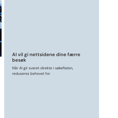
AI vil gi nettsidene dine færre
besøk
Når AI gir svaret direkte i søkeflaten,
reduseres behovet for