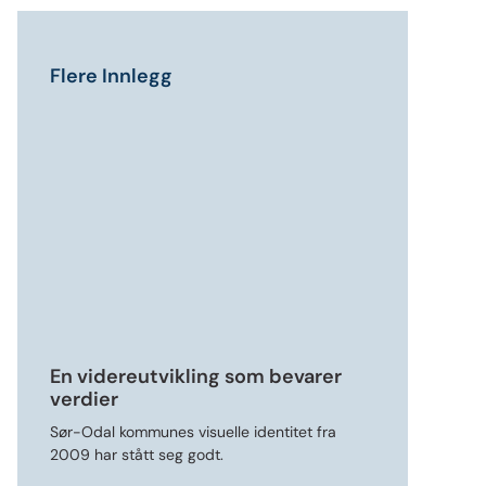
Flere Innlegg
En videreutvikling som bevarer
verdier
Sør-Odal kommunes visuelle identitet fra
2009 har stått seg godt.