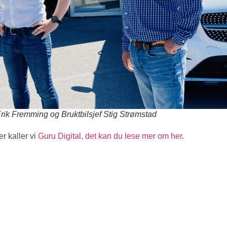
rik Fremming og Bruktbilsjef Stig Strømstad
r kaller vi
Guru Digital, det kan du lese mer om her
.