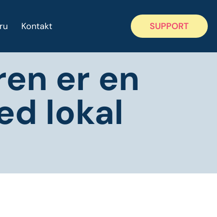
ru
Kontakt
SUPPORT
en er en
d lokal