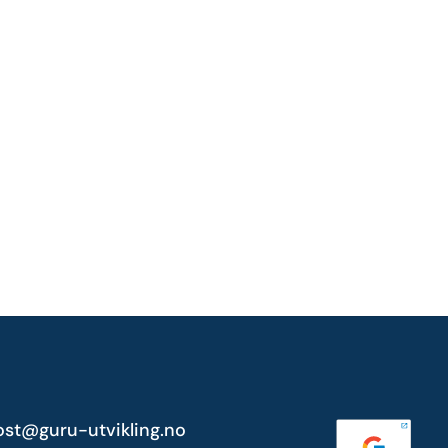
ost@guru-utvikling.no