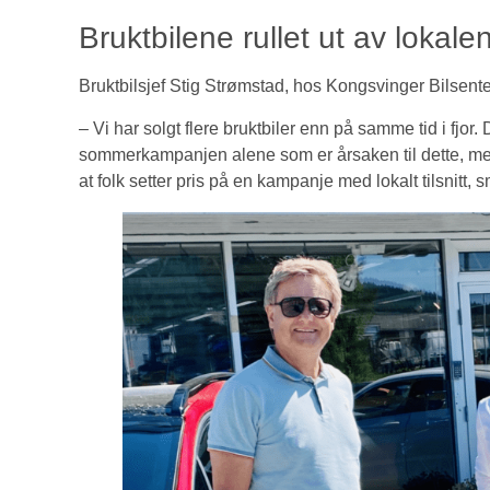
Bruktbilene rullet ut av lokale
Bruktbilsjef Stig Strømstad, hos Kongsvinger Bilsent
– Vi har solgt flere bruktbiler enn på samme tid i fjor.
sommerkampanjen alene som er årsaken til dette, men
at folk setter pris på en kampanje med lokalt tilsnitt, 