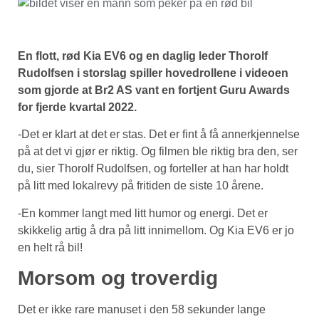
En flott, rød Kia EV6 og en daglig leder Thorolf
Rudolfsen i storslag spiller hovedrollene i videoen
som gjorde at Br2 AS vant en fortjent Guru Awards
for fjerde kvartal 2022.
-Det er klart at det er stas. Det er fint å få annerkjennelse
på at det vi gjør er riktig. Og filmen ble riktig bra den, ser
du, sier Thorolf Rudolfsen, og forteller at han har holdt
på litt med lokalrevy på fritiden de siste 10 årene.
-En kommer langt med litt humor og energi. Det er
skikkelig artig å dra på litt innimellom. Og Kia EV6 er jo
en helt rå bil!
Morsom og troverdig
Det er ikke rare manuset i den 58 sekunder lange