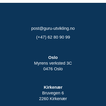
post@guru-utvikling.no
(+47) 62 80 90 99
Oslo
Myrens verksted 3C
0476 Oslo
Kirkenær
Bruvegen 6
2260 Kirkenær