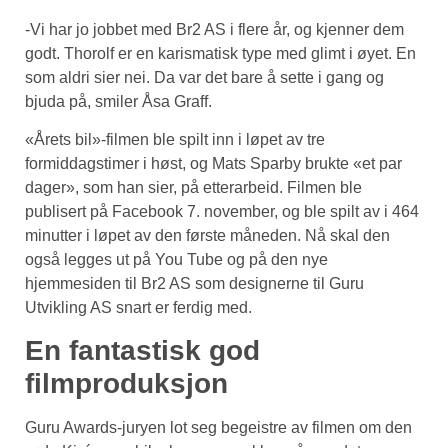
-Vi har jo jobbet med Br2 AS i flere år, og kjenner dem
godt. Thorolf er en karismatisk type med glimt i øyet. En
som aldri sier nei. Da var det bare å sette i gang og
bjuda på, smiler Åsa Graff.
«Årets bil»-filmen ble spilt inn i løpet av tre
formiddagstimer i høst, og Mats Sparby brukte «et par
dager», som han sier, på etterarbeid. Filmen ble
publisert på Facebook 7. november, og ble spilt av i 464
minutter i løpet av den første måneden. Nå skal den
også legges ut på You Tube og på den nye
hjemmesiden til Br2 AS som designerne til Guru
Utvikling AS snart er ferdig med.
En fantastisk god
filmproduksjon
Guru Awards-juryen lot seg begeistre av filmen om den