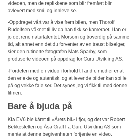
videoen, men de replikkene som blir fremført blir
avlevert med smil og innlevelse.
-Oppdraget vårt var å vise frem bilen, men Thorolf
Rudolfsen våknet til liv da han fikk se kameraet. Han er
jo det rene naturtalentet. Morsom og troverdig på samme
tid, alt annet enn det du forventer av en traust bilselger,
sier den rutinerte fotografen Mats Sparby, som
produserte videoen på oppdrag for Guru Utvikling AS.
-Fordelen med en video i forhold til andre medier er at
den er ekte og autentisk, og at levende bilder kan spille
på og vekke følelser. Det synes jeg vi fikk til med denne
filmen.
Bare å bjuda på
Kia EV6 ble kåret til «Årets bil» i fjor, og det var Robert
Bekkesletten og Åsa Graff fra Guru Utvikling AS som
mente at denne begivenheten fortjente en video.