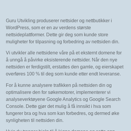
Guru Utvikling produserer nettsider og nettbutikker i
WordPress, som er en av verdens største
nettsideplattformer. Dette gir deg som kunde store
muligheter for tilpasning og forbedring av nettsiden din.
Vi utvikler alle nettsidene våre på et eksternt domene for
å unngå å påvirke eksisterende nettsider. Når den nye
nettsiden er ferdigstilt, erstattes den gamle, og eierskapet
overføres 100 % til deg som kunde etter endt leveranse.
For å kunne analysere trafikken på nettsiden din og
optimalisere den for søkemotorer, implementerer vi
analyseverktøyene Google Analytics og Google Search
Console. Dette gjør det mulig å få innsikt i hva som
fungerer bra og hva som kan forbedres, og dermed øke
synligheten til nettsiden din.