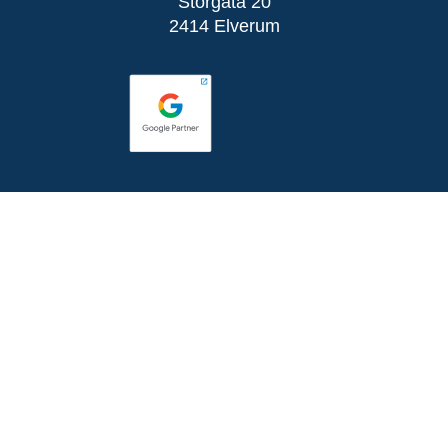
Storgata 20
2414 Elverum