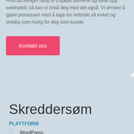
Hvis du trenger hjelp til å kjøpe domene og sette opp
webhotell, så kan vi bistå deg med det også. Vi ønsker å
gjøre prosessen med å lage en nettside så enkel og
smidig som mulig for deg som kunde.
Kontakt oss
Skreddersøm
PLATTFORM
WordPress