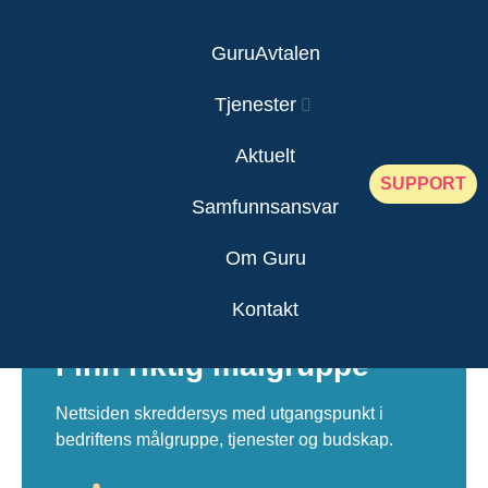
GuruAvtalen
Tjenester
Aktuelt
Nettsideproduk
SUPPORT
Samfunnsansvar
Om Guru
Kontakt
Finn riktig målgruppe
Nettsiden skreddersys med utgangspunkt i
bedriftens målgruppe, tjenester og budskap.