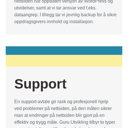
nettsiden har oppdatert versjon av WordPress og
utvidelser, samt at vi tar ansvar ved f.eks.
dataangrep. I tillegg tar vi jevnlig backup for å sikre
oppdragsgivers innhold og installasjon.
Support
En support-avtale gir rask og profesjonell hjelp
ved problemer på nettsiden, på den måten sikrer
man at endringer på nettsiden blir gjort på en
effektiv og trygg måte. Guru Utvikling tilbyr to typer