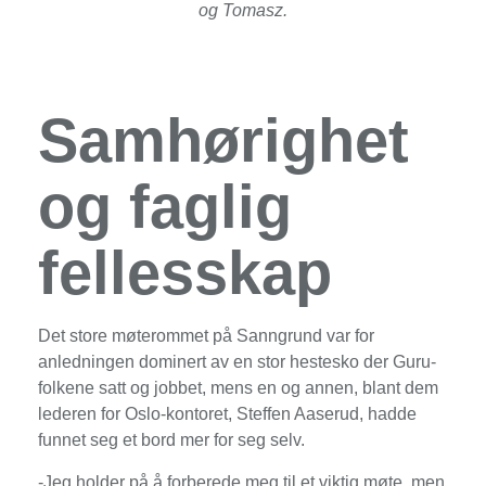
og Tomasz.
Samhørighet
og faglig
fellesskap
Det store møterommet på Sanngrund var for
anledningen dominert av en stor hestesko der Guru-
folkene satt og jobbet, mens en og annen, blant dem
lederen for Oslo-kontoret, Steffen Aaserud, hadde
funnet seg et bord mer for seg selv.
-Jeg holder på å forberede meg til et viktig møte, men