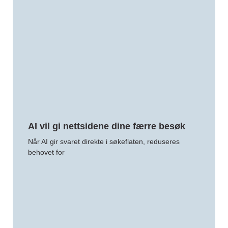
AI vil gi nettsidene dine færre besøk
Når AI gir svaret direkte i søkeflaten, reduseres
behovet for