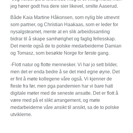
jeg hører godt hva dere sier likevel, smilte Aaserud.
Både Kaia Martine Håkonsen, som nylig ble utnevnt
som partner, og Christian Haakaas, som er leder for
nysalgsteamet, mente at en slik arbeidssamling
bidrar til å skape samhørighet og faglig fellesskap.
Det mente også de to polske medarbeiderne Damian
og Tomasz, som besøkte Norge for første gang.
-Flott natur og flotte mennesker. Vi har jo sett bilder,
men det er enda bedre å se det med egne øyne. Det
er fint å møte kollegene våre også. Vi kjenner de
fleste fra før, men pga pandemien har vi bare hatt
digitale møter med de seneste ansatte. Det er flott å
være med på et slikt arrangement, og møte
medarbeiderne våre ansikt til ansikt, sa de to polske
utviklerne.