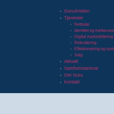
GuruAvtalen
Tjenester
Nettside
Identitet og merkevar
Digital markedsføring
Rekruttering
Effektivisering og sys
Salg
Aktuelt
Samfunnsansvar
Om Guru
Kontakt