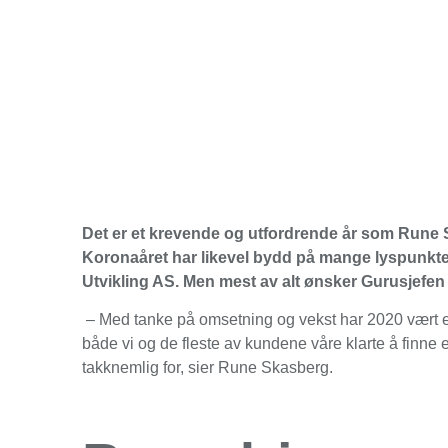
Det er et krevende og utfordrende år som Rune S
Koronaåret har likevel bydd på mange lyspunkter
Utvikling AS. Men mest av alt ønsker Gurusjefen s
– Med tanke på omsetning og vekst har 2020 vært et
både vi og de fleste av kundene våre klarte å finne en
takknemlig for, sier Rune Skasberg.