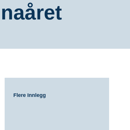
naåret
Flere Innlegg