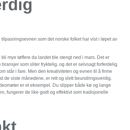
rdig
tilpasningsevnen som det norske folket har vist i løpet av
e bli mye tøffere da landet ble stengt ned i mars. Det er
bransjer som sliter fryktelig, og det er selvsagt forferdelig
 står i fare. Men den kreativiteten og evnen til å finne
st de siste månedene, er rett og slett beundringsverdig.
 Videomøter er et eksempel. Du slipper både kø og lange
n, fungerer de like godt og effektivt som tradisjonelle
kt