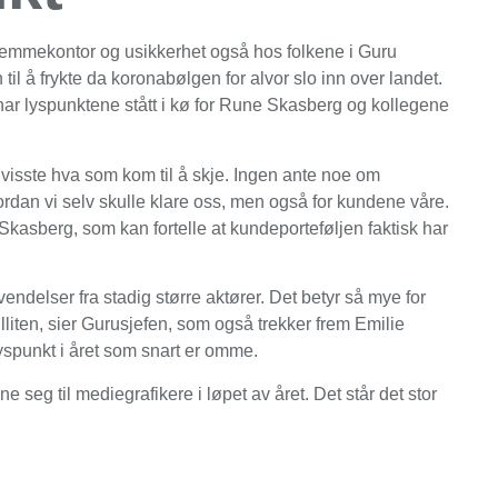
jemmekontor og usikkerhet også hos folkene i Guru
til å frykte da koronabølgen for alvor slo inn over landet.
har lyspunktene stått i kø for Rune Skasberg og kollegene
e visste hva som kom til å skje. Ingen ante noe om
rdan vi selv skulle klare oss, men også for kundene våre.
 Skasberg, som kan fortelle at kundeporteføljen faktisk har
nvendelser fra stadig større aktører. Det betyr så mye for
liten, sier Gurusjefen, som også trekker frem Emilie
spunkt i året som snart er omme.
 seg til mediegrafikere i løpet av året. Det står det stor