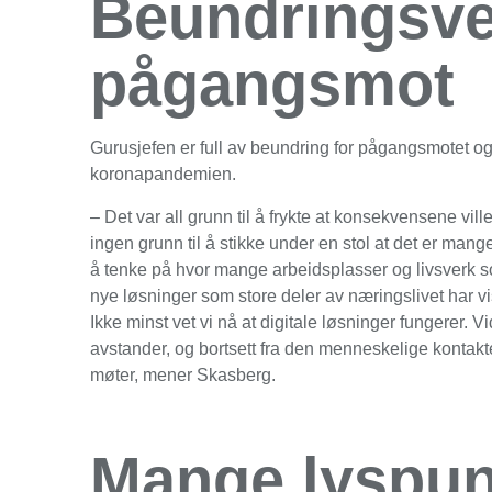
Beundringsve
pågangsmot
Gurusjefen er full av beundring for pågangsmotet og 
koronapandemien.
– Det var all grunn til å frykte at konsekvensene vill
ingen grunn til å stikke under en stol at det er mange 
å tenke på hvor mange arbeidsplasser og livsverk som
nye løsninger som store deler av næringslivet har vi
Ikke minst vet vi nå at digitale løsninger fungerer.
avstander, og bortsett fra den menneskelige kontakte
møter, mener Skasberg.
Mange lyspun