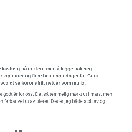
kasberg nå er i ferd med å legge bak seg.
, oppturer og flere bestenoteringer for Guru
eg et så koronafritt nytt år som mulig.
 godt år for oss. Det så temmelig mørkt ut i mars, men
 farbar vei ut av uføret. Det er jeg både stolt av og